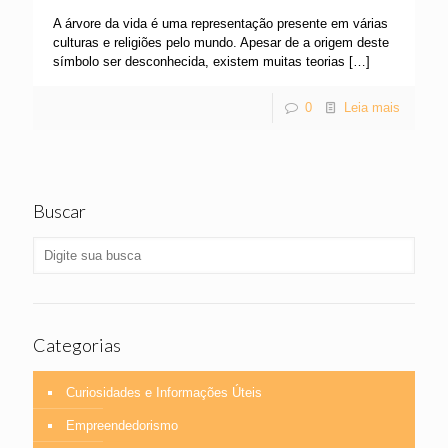
A árvore da vida é uma representação presente em várias
culturas e religiões pelo mundo. Apesar de a origem deste
símbolo ser desconhecida, existem muitas teorias
[…]
0
Leia mais
Buscar
Categorias
Curiosidades e Informações Úteis
Empreendedorismo