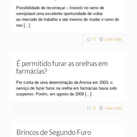
Possibilidade de recomeçar – Investir no ramo de
semijoiasé uma excelente oportunidade de voltar
ao mercado de trabalho e até mesmo de mudar o rumo do
seu
[…]
0
Leia mais
É permitido furar as orelhas em
farmácias?
Por conta de uma determinação da Anvisa em 2003, o
serviço de fazer furos na orelha em farmácias havia sido
suspenso. Porém, em agosto de 2009
[…]
0
Leia mais
Brincos de Segundo Furo