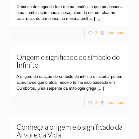
O brinco de segundo furo é uma tendência que proporciona
uma combinação maravilhosa, além de ser um charme.
Usar mais de um brinco na mesma orelha,
[…]
0
Leia mais
Origem e significado do símbolo do
Infinito
A origem da criação do símbolo do infinito é incerta, porém
acredita-se que o atual modelo tenha sido baseado em
Ouroboros, uma serpente da mitologia grega
[…]
0
Leia mais
Conheça a origem e o significado da
Árvore da Vida