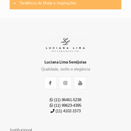
Tendência de Moda e Inspirações
Luciana Lima Semijoias
Qualidade, estilo e elegância
(11) 96461-5238
(11) 99623-4395
(11) 4102-1573
Institucional