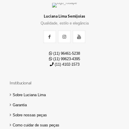
Luciana Lima Semijoias
Qualidade, estilo e elegância
(11) 96461-5238
(11) 99623-4395
(11) 4102-1573
Institucional
Sobre Luciana Lima
Garantia
Sobre nossas peças
Como cuidar de suas peças