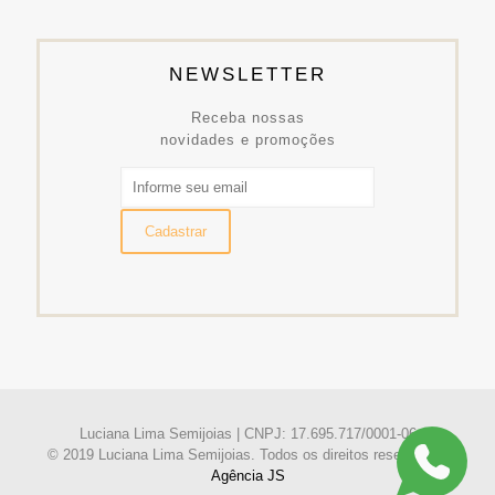
NEWSLETTER
Receba nossas
novidades e promoções
Luciana Lima Semijoias | CNPJ: 17.695.717/0001-06
© 2019 Luciana Lima Semijoias. Todos os direitos reservados.
Agência JS