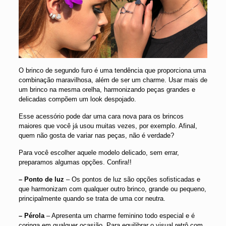
O brinco de segundo furo é uma tendência que proporciona uma
combinação maravilhosa, além de ser um charme. Usar mais de
um brinco na mesma orelha, harmonizando peças grandes e
delicadas compõem um look despojado.
Esse acessório pode dar uma cara nova para os brincos
maiores que você já usou muitas vezes, por exemplo. Afinal,
quem não gosta de variar nas peças, não é verdade?
Para você escolher aquele modelo delicado, sem errar,
preparamos algumas opções. Confira!!
– Ponto de luz
– Os pontos de luz são opções sofisticadas e
que harmonizam com qualquer outro brinco, grande ou pequeno,
principalmente quando se trata de uma cor neutra.
– Pérola
– Apresenta um charme feminino todo especial e é
coringa em qualquer ocasião. Para equilibrar o visual retrô com