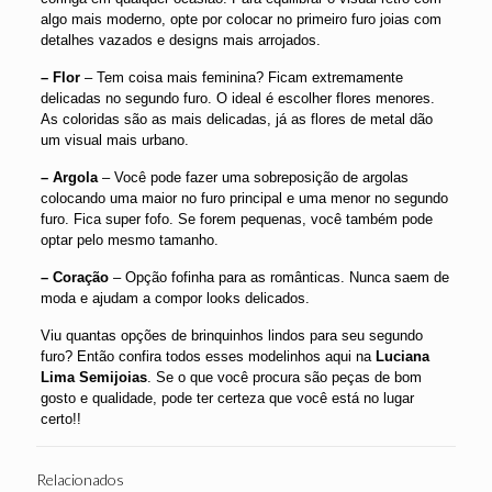
algo mais moderno, opte por colocar no primeiro furo joias com
detalhes vazados e designs mais arrojados.
– Flor
– Tem coisa mais feminina? Ficam extremamente
delicadas no segundo furo. O ideal é escolher flores menores.
As coloridas são as mais delicadas, já as flores de metal dão
um visual mais urbano.
– Argola
– Você pode fazer uma sobreposição de argolas
colocando uma maior no furo principal e uma menor no segundo
furo. Fica super fofo. Se forem pequenas, você também pode
optar pelo mesmo tamanho.
– Coração
– Opção fofinha para as românticas. Nunca saem de
moda e ajudam a compor looks delicados.
Viu quantas opções de brinquinhos lindos para seu segundo
furo? Então confira todos esses modelinhos aqui na
Luciana
Lima Semijoias
. Se o que você procura são peças de bom
gosto e qualidade, pode ter certeza que você está no lugar
certo!!
Relacionados