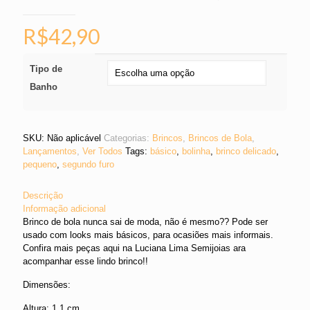
R$
42,90
Tipo de
Banho
SKU:
Não aplicável
Categorias:
Brincos
,
Brincos de Bola
,
Lançamentos
,
Ver Todos
Tags:
básico
,
bolinha
,
brinco delicado
,
pequeno
,
segundo furo
Descrição
Informação adicional
Brinco de bola nunca sai de moda, não é mesmo?? Pode ser
usado com looks mais básicos, para ocasiões mais informais.
Confira mais peças aqui na Luciana Lima Semijoias ara
acompanhar esse lindo brinco!!
Dimensões:
Altura: 1,1 cm