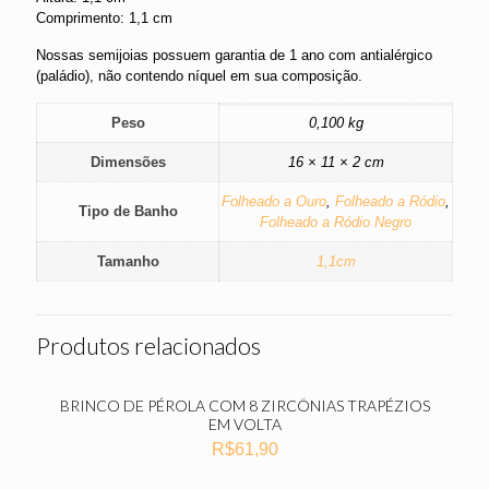
Comprimento: 1,1 cm
Nossas semijoias possuem garantia de 1 ano com antialérgico
(paládio), não contendo níquel em sua composição.
Peso
0,100 kg
Dimensões
16 × 11 × 2 cm
Folheado a Ouro
,
Folheado a Ródio
,
Tipo de Banho
Folheado a Ródio Negro
Tamanho
1,1cm
Produtos relacionados
BRINCO DE PÉROLA COM 8 ZIRCÔNIAS TRAPÉZIOS
EM VOLTA
R$
61,90