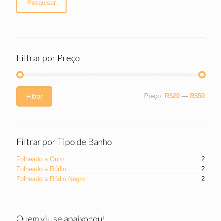
Pesquisar
Filtrar por Preço
Preço:
R$20
—
R$50
Filtrar
Filtrar por Tipo de Banho
Folheado a Ouro
2
Folheado a Ródio
2
Folheado a Ródio Negro
2
Quem viu se apaixonou!