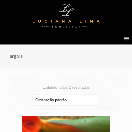
argola
Exibindo todos 2 resultados